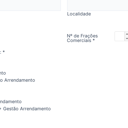
Localidade
Nº de Frações
Comerciais
*
:
*
nto
ão Arrendamento
endamento
+ Gestão Arrendamento